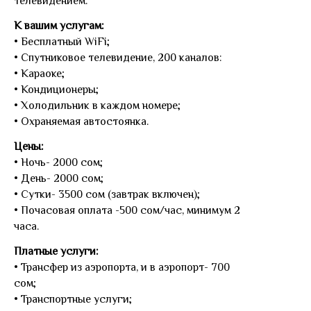
телевидением.
К вашим услугам:
• Бесплатный WiFi;
• Спутниковое телевидение, 200 каналов:
• Караоке;
• Кондиционеры;
• Холодильник в каждом номере;
• Охраняемая автостоянка.
Цены:
• Ночь- 2000 сом;
• День- 2000 сом;
• Сутки- 3500 сом (завтрак включен);
• Почасовая оплата -500 сом/час, минимум 2
часа.
Платные услуги:
• Трансфер из аэропорта, и в аэропорт- 700
сом;
• Транспортные услуги;