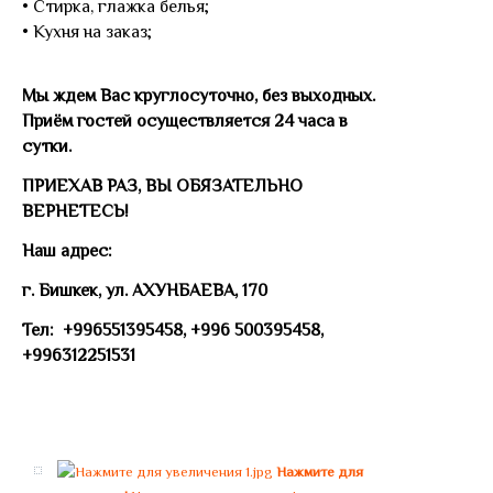
• Стирка, глажка белья;
• Кухня на заказ;
Мы ждем Вас круглосуточно, без выходных.
Приём гостей осуществляется 24 часа в
сутки.
ПРИЕХАВ РАЗ, ВЫ ОБЯЗАТЕЛЬНО
ВЕРНЕТЕСЬ!
Наш адрес:
г. Бишкек, ул. АХУНБАЕВА, 170
Тел: +996551395458, +996 500395458,
+996312251531
Нажмите для